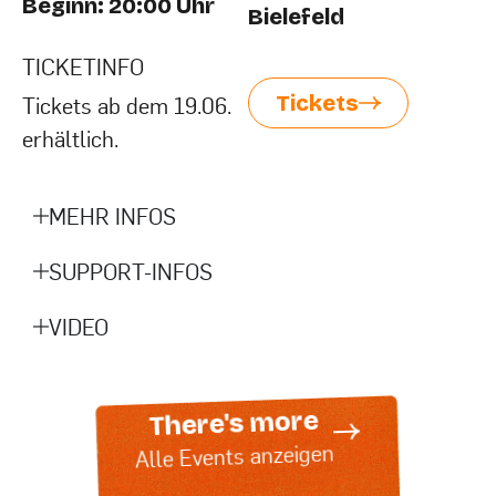
Beginn: 20:00 Uhr
Bielefeld
TICKETINFO
Tickets
Tickets ab dem 19.06.
erhältlich.
MEHR INFOS
SUPPORT-INFOS
VIDEO
There's more
Alle Events anzeigen