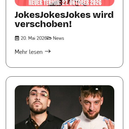
JokesJokesJokes wird
verschoben!
20. Mai 2026
News
Mehr lesen