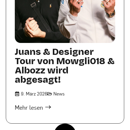
Juans & Designer
Tour von Mowgli018 &
Albozz wird
abgesagt!
9. März 2026
News
Mehr lesen