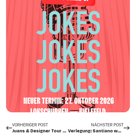
VORHERIGER POST
NÄCHSTER POST
Juans & Designer Tour von Mowgli018 & Albozz wird abgesagt!
Verlegung: Santiano wechselt den Spielort