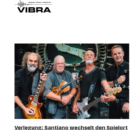
Verlegung: Santiano wechselt den Spielort